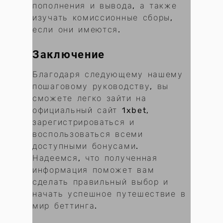
пополнения и вывода, а также
изучать комиссионные сборы,
если они имеются.
Заключение
Благодаря следующему нашему
пошаговому руководству, вы
сможете легко зайти на
официальный сайт 1xbet,
зарегистрироваться и
воспользоваться всеми
доступными бонусами.
Надеемся, что полученная
информация поможет вам
сделать правильный выбор и
начать успешное путешествие в
мир беттинга.