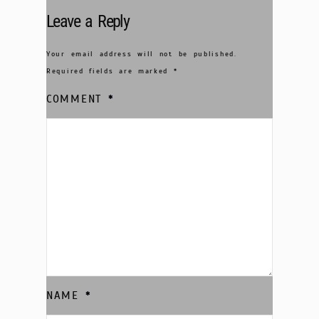
Leave a Reply
Your email address will not be published.
Required fields are marked
*
COMMENT
*
NAME
*