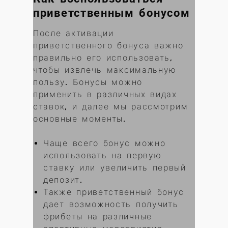
приветственным бонусом
После активации
приветственного бонуса важно
правильно его использовать,
чтобы извлечь максимальную
пользу. Бонусы можно
применить в различных видах
ставок, и далее мы рассмотрим
основные моменты.
Чаще всего бонус можно
использовать на первую
ставку или увеличить первый
депозит.
Также приветственный бонус
дает возможность получить
фрибеты на различные