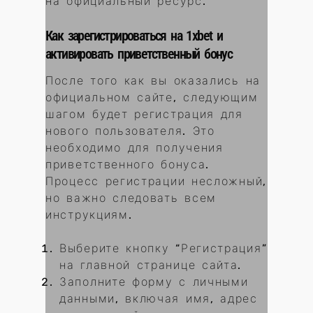
на официальный ресурс.
Как зарегистрироваться на 1xbet и
активировать приветственный бонус
После того как вы оказались на
официальном сайте, следующим
шагом будет регистрация для
нового пользователя. Это
необходимо для получения
приветственного бонуса.
Процесс регистрации несложный,
но важно следовать всем
инструкциям.
Выберите кнопку “Регистрация”
на главной странице сайта.
Заполните форму с личными
данными, включая имя, адрес