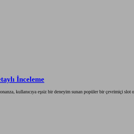
taylı İnceleme
za, kullanıcıya eşsiz bir deneyim sunan popüler bir çevrimiçi slot oyu