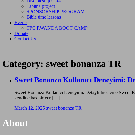
Discipleship Class
Tabitha project
SPONSORSHIP PROGRAM
Bible time lessons
Events
TFC RWANDA BOOT CAMP
Donate
Contact Us
Category:
sweet bonanza TR
Sweet Bonanza Kullanıcı Deneyimi: De
Sweet Bonanza Kullanıcı Deneyimi: Detaylı İnceleme Sweet Bonan
kendine has bir yer […]
March 12, 2025
sweet bonanza TR
About