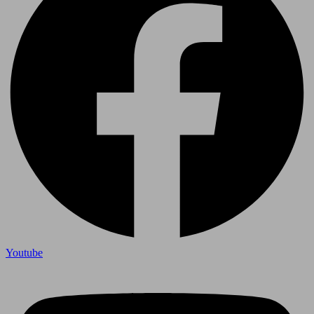
Youtube