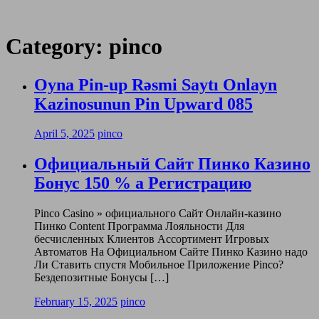
Category:
pinco
Oyna Pin-up Rəsmi Saytı Onlayn
Kazinosunun Pin Upward 085
April 5, 2025
pinco
Официальный Сайт Пинко Казино
Бонус 150 % а Регистрацию
Pinco Casino » официального Сайт Онлайн-казино
Пинко Content Программа Лояльности Для
бесчисленных Клиентов Ассортимент Игровых
Автоматов На Официальном Сайте Пинко Казино надо
Ли Ставить спустя Мобильное Приложение Pinco?
Бездепозитные Бонусы […]
February 15, 2025
pinco