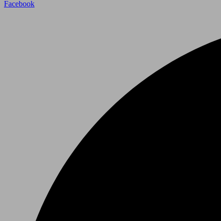
Facebook