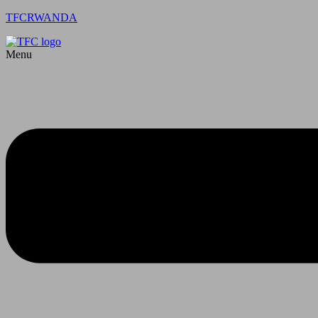
TFCRWANDA
Menu