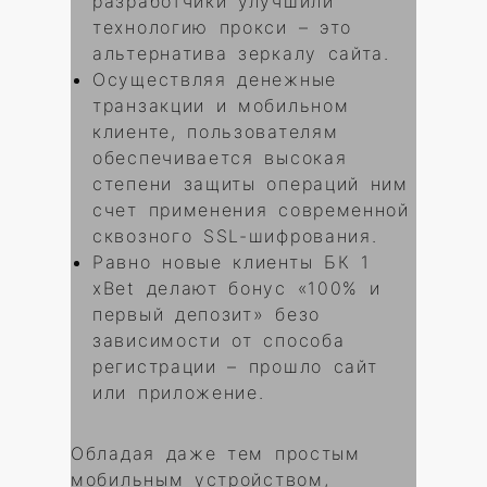
разработчики улучшили
технологию прокси – это
альтернатива зеркалу сайта.
Осуществляя денежные
транзакции и мобильном
клиенте, пользователям
обеспечивается высокая
степени защиты операций ним
счет применения современной
сквозного SSL-шифрования.
Равно новые клиенты БК 1
xBet делают бонус «100% и
первый депозит» безо
зависимости от способа
регистрации – прошло сайт
или приложение.
Обладая даже тем простым
мобильным устройством,