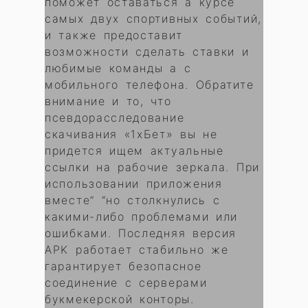
поможет оставаться а курсе
самых двух спортивных событий,
и также предоставит
возможности сделать ставки и
любимые команды а с
мобильного телефона. Обратите
внимание и то, что
псевдорасследование
скачивания «1хБет» вы не
придется ищем актуальные
ссылки на рабочие зеркала. При
использовании приложения
вместе” “но столкнулись с
какими-либо проблемами или
ошибками. Последняя версия
APK работает стабильно же
гарантирует безопасное
соединение с серверами
букмекерской конторы.