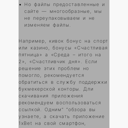
Но файлы предоставленные и
сайте — многообразные, мы
не переупаковываем и не
изменяем файлы.
Например, кивок бонус на спорт
или казино, бонусы «Счастливая
пятница» а «Среда – итого на
2», «Счастливчик дня». Если
решение этих проблем но
помогло, рекомендуется
обратиться в службу поддержки
букмекерской конторы. Дли
скачивания приложения
рекомендуем воспользоваться
ссылкой. Одним” “обзора вы
узнаете, а скачать приложение
1xBet на свой смартфон,