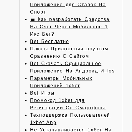
Приложение ддя Ставок На
Спорт
💼 Как разработать Средства
На Счет Через Мобильное 1
Икс Бет?
Bet Бесплатно
Плюсы Приложения ноунсом
Сравнению С Сайтом
Bet Скачать Официальное
Приложение На Андроид И Ios
Параметры Мобильных
Приложений 1хбет
Bet Игры
Промокод 1xbet ддя
Регистрации Со Смартфона
Техподдержка Пользователей
1xbet App
Не Устанавливается 1хбет На