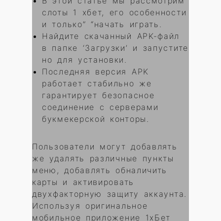
В этой статье мы рассмотрим
слоты 1 хбет, его особенности
и только” “начать играть.
Найдите скачанный APK-файл
в папке ‘Загрузки’ и запустите
но для установки.
Последняя версия APK
работает стабильно же
гарантирует безопасное
соединение с серверами
букмекерской конторы.
Пользователи могут добавлять
же удалять различные пункты
меню, добавлять обналичить
карты и активировать
двухфакторную защиту аккаунта.
Используя оригинальное
мобильное приложение 1хБет