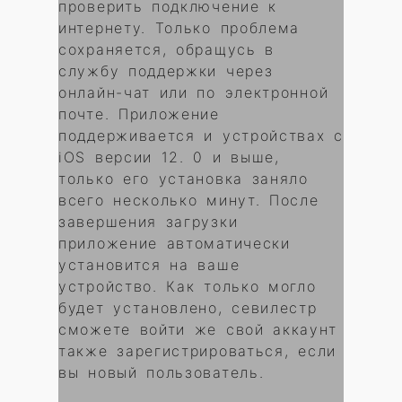
проверить подключение к
интернету. Только проблема
сохраняется, обращусь в
службу поддержки через
онлайн-чат или по электронной
почте. Приложение
поддерживается и устройствах с
iOS версии 12. 0 и выше,
только его установка заняло
всего несколько минут. После
завершения загрузки
приложение автоматически
установится на ваше
устройство. Как только могло
будет установлено, севилестр
сможете войти же свой аккаунт
также зарегистрироваться, если
вы новый пользователь.