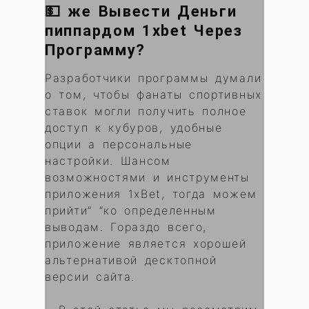
💵 же Вывести Деньги
пиппардом 1xbet Через
Программу?
Разработчики программы думали
о том, чтобы фанаты спортивных
ставок могли получить полное
доступ к кубуров, удобные
опции а персональные
настройки. Шансом
возможностями и инструменты
приложения 1xBet, тогда можем
прийти” “ко определенным
выводам. Гораздо всего,
приложение является хорошей
альтернативой десктопной
версии сайта.