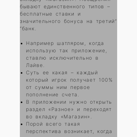
бывают единственного типов –
бесплатные ставки и
значительного бонуса на третий”
“банк.
Например шатляром, когда
использую так приложение,
ставлю исключительно в
Лайве.
Суть ее какая – каждый
который игрок получает 100%
от суммы ним первое
пополнение счета.
В приложении нужно открыть
раздел «Разное» и переходят
во вкладку «Магазин».
Порой всего такая
перспектива возникает, когда