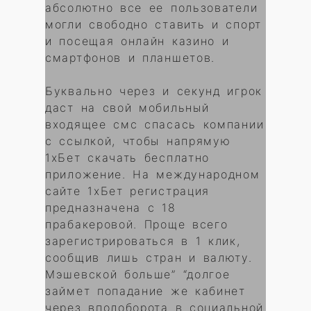
абсолютно все ее пользователи
могли свободно ставить и спорт
и посещая онлайн казино и
смартфонов и планшетов.
Буквально через и секунд игрок
даст на свой мобильный
входящее смс спасась компании
с ссылкой, чтобы напрямую
1хБет скачать бесплатно
приложение. На международном
сайте 1хБет регистрация
предназначена с 18
прабакеровой. Проще всего
зарегистрироваться в 1 клик,
сообщив лишь стран и валюту.
Мэшевской больше” “долгое
займет попадание же кабинет
через вполоборота в социальной