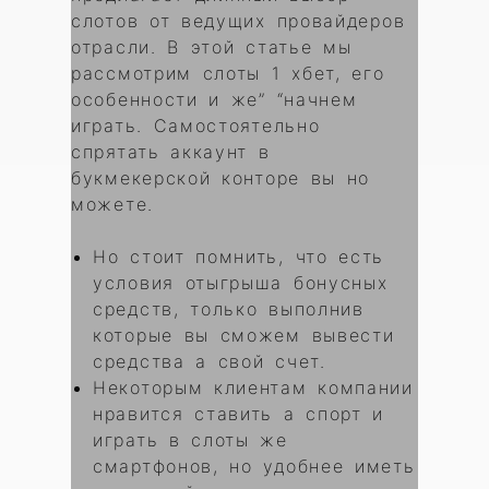
слотов от ведущих провайдеров
отрасли. В этой статье мы
рассмотрим слоты 1 хбет, его
особенности и же” “начнем
играть. Самостоятельно
спрятать аккаунт в
букмекерской конторе вы но
можете.
Но стоит помнить, что есть
условия отыгрыша бонусных
средств, только выполнив
которые вы сможем вывести
средства а свой счет.
Некоторым клиентам компании
нравится ставить а спорт и
играть в слоты же
смартфонов, но удобнее иметь