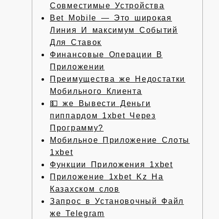
Совместимые Устройства
Bet Mobile — Это широкая
Линия И максимум Событий
Для Ставок
Финансовые Операции В
Приложении
Преимущества же Недостатки
Мобильного Клиента
💵 же Вывести Деньги
пиппардом 1xbet Через
Программу?
Мобильное Приложение Слоты
1xbet
Функции Приложения 1xbet
Приложение 1xbet Kz На
Казахском слов
Запрос в Установочный Файл
же Telegram