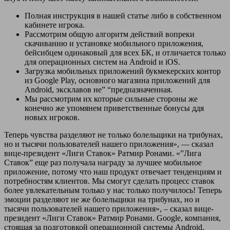
Полная инструкция в нашей статье либо в собственном
кабинете игрока.
Рассмотрим общую алгоритм действий вопреки
скачиванию и установке мобильного приложения,
бейсибцем одинаковый для всех БК, и отличается только
для операционных систем на Android и iOS.
Загрузка мобильных приложений букмекерских контор
из Google Play, основного магазина приложений для
Android, эксклавов не” “предназначенная.
Мы рассмотрим их которые сильные стороны же
конечно же упомянем приветственные бонусы ддя
новых игроков.
Теперь чувства разделяют не только болельщики на трибунах,
но и тысячи пользователей нашего приложения», — сказал
вице-президент «Лиги Ставок» Ратмир Ронами. «”Лига
Ставок” еще раз получала награду за лучшее мобильное
приложение, потому что наш продукт отвечает тенденциям и
потребностям клиентов. Мы смогут сделать процесс ставок
более увлекательным только у нас только получилось! Теперь
эмоции разделяют не же болельщики на трибунах, но и
тысячи пользователей нашего приложения», – сказал вице-
президент «Лиги Ставок» Ратмир Ронами. Google, компания,
стоящая за подготовкой операционной системы Android,