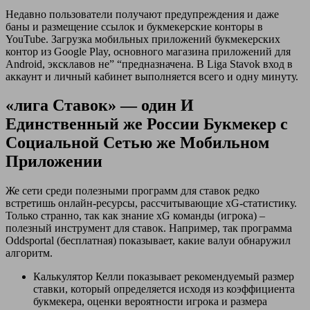
Недавно пользователи получают предупреждения и даже
баны и размещение ссылок и букмекерские конторы в
YouTube. Загрузка мобильных приложений букмекерских
контор из Google Play, основного магазина приложений для
Android, эксклавов не” “предназначена. В Liga Stavok вход в
аккаунт и личный кабинет выполняется всего и одну минуту.
«лига Ставок» — один И
Единственный же России Букмекер с
Социальной Сетью же Мобильном
Приложении
Же сети среди полезными программ для ставок редко
встретишь онлайн-ресурсы, рассчитывающие xG-статистику.
Только странно, так как знание xG команды (игрока) –
полезный инструмент для ставок. Например, так программа
Oddsportal (бесплатная) показывает, какие валуи обнаружил
алгоритм.
Калькулятор Келли показывает рекомендуемый размер
ставки, который определяется исходя из коэффициента
букмекера, оценки вероятности игрока и размера