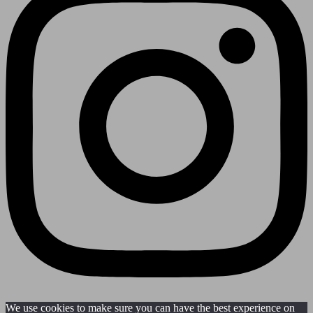
We use cookies to make sure you can have the best experience on