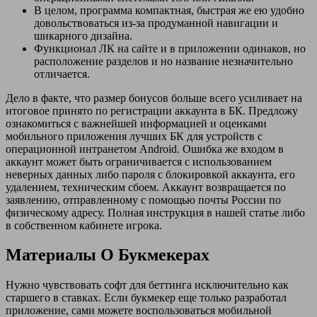
В целом, программа компактная, быстрая же ею удобно
довольствоваться из-за продуманной навигации и
шикарного дизайна.
Функционал ЛК на сайте и в приложении одинаков, но
расположение разделов и но название незначительно
отличается.
Дело в факте, что размер бонусов больше всего усиливает на
итоговое принято по регистрации аккаунта в БК. Предложу
ознакомиться с важнейшей информацией и оценками
мобильного приложения лучших БК для устройств с
операционной интранетом Android. Ошибка же входом в
аккаунт может быть ограничивается с использованием
неверных данных либо пароля с блокировкой аккаунта, его
удалением, техническим сбоем. Аккаунт возвращается по
заявлению, отправленному с помощью почты России по
физическому адресу. Полная инструкция в нашей статье либо
в собственном кабинете игрока.
Материалы О Букмекерах
Нужно чувствовать софт для беттинга исключительно как
старшего в ставках. Если букмекер еще только разработал
приложение, сами можете воспользоваться мобильной