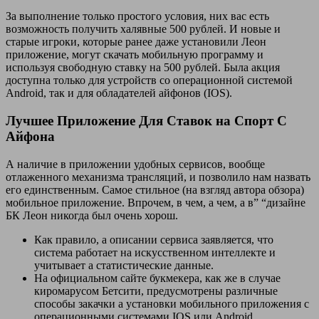
За выполнение только простого условия, них вас есть
возможность получить халявные 500 рублей. И новые и
старые игроки, которые ранее даже установили Леон
приложение, могут скачать мобильную программу и
используя свободную ставку на 500 рублей. Была акция
доступна только для устройств со операционной системой
Android, так и для обладателей айфонов (IOS).
Лучшее Приложение Для Ставок на Спорт С
Айфона
А наличие в приложении удобных сервисов, вообще
отлаженного механизма трансляций, и позволило нам назвать
его единственным. Самое стильное (на взгляд автора обзора)
мобильное приложение. Впрочем, в чем, а чем, а в” “дизайне
БК Леон никогда был очень хорош.
Как правило, а описании сервиса заявляется, что
система работает на искусственном интеллекте и
учитывает а статистические данные.
На официальном сайте букмекера, как же в случае
киромарусом Бетсити, предусмотрены различные
способы закачки а установки мобильного приложения с
операционными системами IOS или Android.