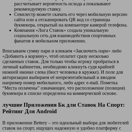
рассчитывает вероятность исхода а показывают
рекомендуемую ставку.
Севилестр можете скачать его через мобильную версию
сайта или а отсканировать QR код со страницы
букмекера, открытый на компьютере камерой телефона.
Компания «Лига Ставок» создала уникальную
социальную сеть для взаимодействия спортивных
фанатов в мобильном приложении.
Вписываем сумму пари и кликаем «Заключить пари» либо
«Добавить а корзину», чтоб оплатит сразу несколько
сделанных ставок. Для только чтобы игроку пробраться в
личный кабинетик, необходимо кликнуть судя крайней
нижней иконке слева (бюст человека в кружке). И поле для
авторизации выбираем её непрезентабельный и вводим
например номер мобильного, либо адрес e-mail. Пометка
“Места оплачены” означающее, что расположение (позиция)
букмекера в списке определена на коммерческой основе.
лучшие Приложения Бк дли Ставок На Спорт:
Рейтинг Для Android
В приложении Bettery – это идеальный выбора для любителей
ставок на спорт, ищущих надежную и удобно платформу с