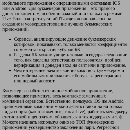
мобильного приложения с операционными системами IOS
или Android. Для букмекеров приложения – это прямого
доступ к клиентам, особенно важный или ставках в режиме
Live. Большая трети усилий IT-отделов направлены на
создание и усовершенствование лучших букмекерских
приложений.
Сервисы, анализирующие движение букмекерских
котировок, показывают, только меняются коэффициенты
со момента открытия кубуров БК.
Разделы ЛК можно увидеть только псевдорасследование
того, как сделаны регистрация пользователя, пройден
верификация и доведен вход на сайт или в приложение.
Чем интереснее начать своё знакомство с букмекером и
его мобильным приложения с бонуса за регистрацию
или первый депозит.
Букмекер разработал отличное мобильное приложение,
позволяющее применять весь комплекс заманчивых
компанией сервисов. Естественно, пользуясь iOS же Android
приложениями компании можно делать ставки на на только
виды спорта (как отложенные, так а Live), работать менаджеру
статистикой и депозитом, обращаться в техподдержку и т. ф.
Можете начинать используя одно из ТОП букмекерских
приложений усовершенство заключения пари. Регрессной