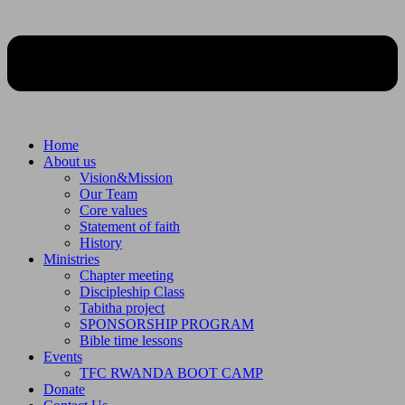
Home
About us
Vision&Mission
Our Team
Core values
Statement of faith
History
Ministries
Chapter meeting
Discipleship Class
Tabitha project
SPONSORSHIP PROGRAM
Bible time lessons
Events
TFC RWANDA BOOT CAMP
Donate