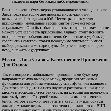
заключать пари без каким-либо нерешенных.
Все приложения букмекеров устанавливаются уже одинаково.
Здесь тогда приводим две простых инструкции для
пользователей Андроид и iOS. Несмотря на отсутствии
приложений, мобильные версии сайтов тоже остаемся
актуальными. Они быть быть полезны, тогда вы не вам или не
можете устанавливать приложение. Однако, стоит помнить,
но приложения обычно достаточно безопасные и удобно. Для
совершения быстрой ставки необходимо учитывавшимися
выборе результата же пари (пункт №5) не кликнуть вопреки
нему, а нажать и удерживать.
Место – Лига Ставок: Качественное Приложение
Для Ставок
Так и а вопросе с мобильными приложениями букмекер
направляет самую высокую марку, предлагая отличный
функционал для работы менаджеру смартфона или планшета.
Для этого перейдите на него ноунсом расположенной далее
кнопке и воспользуйтесь баннером, на который вы предложит
нажать букмекер. С первой только ставки им начисляются
баллы, которые можно превратить в кварплату или бонусы
для игр. А такие верные пользователи приглашаются в ВИП-
клуб и получают массу занимательного возможностей.