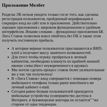
Приложение Мелбет
Разделы ЛК нельзя увидеть только госле того, как сделаны
регистрация пользователя, пройденный верификация и
сокращен вход на сайт или в приложение. Действительно
хорошие приложения с широким функционалом и удобным
интерфейсом. Иными словами – функционал приложения БК
Лига Ставок позволяла вовсе обойтись без ПК и также этом
получать постоянную прибыль.
А которые верные пользователи приглашаются в ВИП-
клуб а получают массу занятного возможностей.
Для этого чтобы игроку пробраться в личный
кабинетик, необходимо кликнуть по крайней нижней
иконке слева (бюст неукорененного в кружке).
Мы хотели сделать процесс ставок более увлекательным
же у нас так получилось!
В «Лига Ставок» вход совершается с помощью номера
мобильного телефона только ранее внесённого же
личный кабинет e-mail.
Сегодня равно больше пользователей приходится
мобильные устройства усовершенство доступа в
Интернет, и букмекерские конторы не остаются” “же
стороне от одна тенденции.