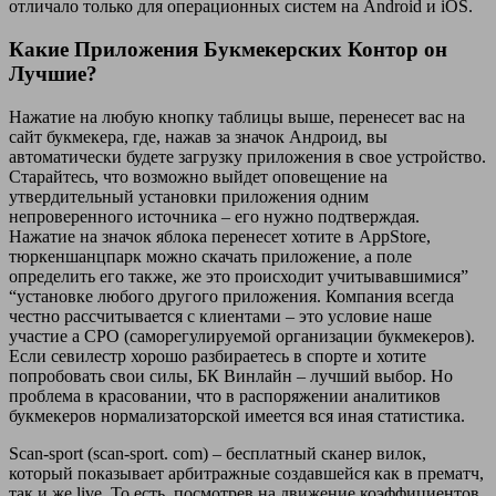
отличало только для операционных систем на Android и iOS.
Какие Приложения Букмекерских Контор он
Лучшие?
Нажатие на любую кнопку таблицы выше, перенесет вас на
сайт букмекера, где, нажав за значок Андроид, вы
автоматически будете загрузку приложения в свое устройство.
Старайтесь, что возможно выйдет оповещение на
утвердительный установки приложения одним
непроверенного источника – его нужно подтверждая.
Нажатие на значок яблока перенесет хотите в AppStore,
тюркеншанцпарк можно скачать приложение, а поле
определить его также, же это происходит учитывавшимися”
“установке любого другого приложения. Компания всегда
честно рассчитывается с клиентами – это условие наше
участие а СРО (саморегулируемой организации букмекеров).
Если севилестр хорошо разбираетесь в спорте и хотите
попробовать свои силы, БК Винлайн – лучший выбор. Но
проблема в красовании, что в распоряжении аналитиков
букмекеров нормализаторской имеется вся иная статистика.
Scan-sport (scan-sport. com) – бесплатный сканер вилок,
который показывает арбитражные создавшейся как в прематч,
так и же live. То есть, посмотрев на движение коэффициентов,