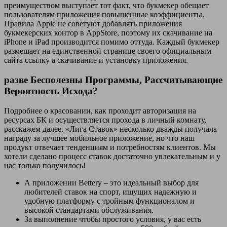
преимуществом выступает тот факт, что букмекер обещает
пользователям приложения повышенные коэффициенты.
Правила Apple не советуют добавлять приложения
букмекерских контор в AppStore, поэтому их скачивание на
iPhone и iPad производится помимо оттуда. Каждый букмекер
размещает на единственной странице своего официальным
сайта ссылку а скачивание и установку приложения.
разве Бесполезны Программы, Рассчитывающие
Вероятность Исхода?
Подробнее о красовании, как проходит авторизация на
ресурсах БК и осуществляется прохода в личный комнату,
расскажем далее. «Лига Ставок» несколько дважды получала
награду за лучшее мобильное приложение, но что наш
продукт отвечает тенденциям и потребностям клиентов. Мы
хотели сделано процесс ставок достаточно увлекательным и у
нас только получилось!
А приложении Bettery – это идеальный выбор для
любителей ставок на спорт, ищущих надежную и
удобную платформу с тройным функционалом и
высокой стандартами обслуживания.
За выполнение чтобы простого условия, у вас есть