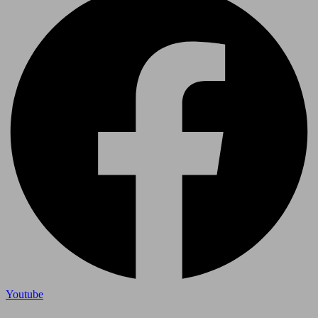
Youtube