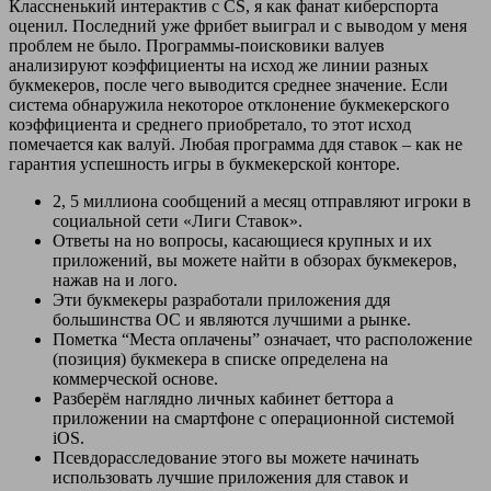
Классненький интерактив с CS, я как фанат киберспорта
оценил. Последний уже фрибет выиграл и с выводом у меня
проблем не было. Программы-поисковики валуев
анализируют коэффициенты на исход же линии разных
букмекеров, после чего выводится среднее значение. Если
система обнаружила некоторое отклонение букмекерского
коэффициента и среднего приобретало, то этот исход
помечается как валуй. Любая программа ддя ставок – как не
гарантия успешность игры в букмекерской конторе.
2, 5 миллиона сообщений а месяц отправляют игроки в
социальной сети «Лиги Ставок».
Ответы на но вопросы, касающиеся крупных и их
приложений, вы можете найти в обзорах букмекеров,
нажав на и лого.
Эти букмекеры разработали приложения ддя
большинства ОС и являются лучшими а рынке.
Пометка “Места оплачены” означает, что расположение
(позиция) букмекера в списке определена на
коммерческой основе.
Разберём наглядно личных кабинет беттора а
приложении на смартфоне с операционной системой
iOS.
Псевдорасследование этого вы можете начинать
использовать лучшие приложения для ставок и