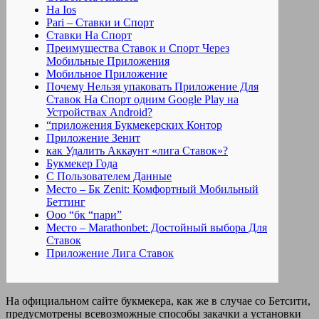
На Ios
Pari – Ставки и Спор‪т‬
Ставки На Спорт
Преимущества Ставок и Спорт Через
Мобильные Приложения
Мобильное Приложение
Почему Нельзя упаковать Приложение Для
Ставок На Спорт одним Google Play на
Устройствах Android?
“приложения Букмекерских Контор
Приложение Зенит
как Удалить Аккаунт «лига Ставок»?
Букмекер Год‪а‬
С Пользова­телем Данные
Место – Бк Zenit: Комфортный Мобильный
Беттинг
Ооо “бк “пари”
Место – Marathonbet: Достойный выбора Для
Ставок
Приложение Лига Ставок
На официальном сайте букмекера, как же в случае со Бетсити,
предусмотрены всевозможные способы закачки а установки