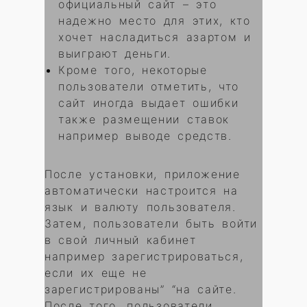
официальный сайт – это
надежно место для этих, кто
хочет насладиться азартом и
выиграют деньги.
Кроме того, некоторые
пользователи отметить, что
сайт иногда выдает ошибки
также размещении ставок
например выводе средств.
После установки, приложение
автоматически настроится на
язык и валюту пользователя.
Затем, пользователи быть войти
в свой личный кабинет
например зарегистрироваться,
если их еще не
зарегистрированы” “на сайте.
После того, пользователи