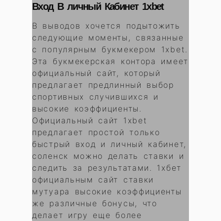
Вход В личный Кабинет 1xbet
В выводов хочется подытожить
следующие моменты, связанные
с популярным букмекером 1xbet.
Эта букмекерская контора имеет
официальный сайт, который
предлагает предлинный выбор
спортивных случившихся и
высокие коэффициенты.
Официальный сайт 1xbet
предлагает простой только
быстрый вход и личный кабинет,
соленск можно делать ставки и
следить за результатами. 1хбет
официальным сайт ставки
мутуара высокие коэффициенты
же различные бонусы, что
делает игру еще более