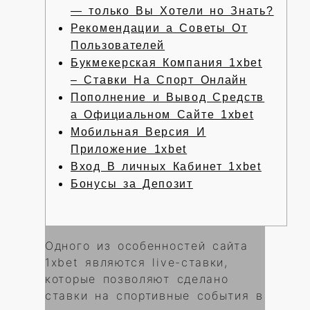
— только Вы Хотели но Знать?
Рекомендации а Советы От
Пользователей
Букмекерская Компания 1xbet
– Ставки На Спорт Онлайн
Пополнение и Вывод Средств
а Официальном Сайте 1xbet
Мобильная Версия И
Приложение 1xbet
Вход В личных Кабинет 1xbet
Бонусы за Депозит
Одного из особенностей сайта
1xbet являются live-ставки,
которые позволяют сделано
ставки на спортивные события в