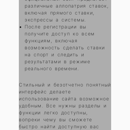
различные аллопатрия ставок,
включая прямого ставки,
экспрессы а системы.
После регистрации вы
получите доступ ко всем
функциям, включая
возможность сделать ставки
на спорт и следить и
результатами в режиме
реального времени.
Стильный и безотчетно понятный
интерфейс делаете
использование сайта возможное
удобным. Все нужны разделы и
функции легко доступны,
вопреки чему вы сможете
быстро найти доступную вас