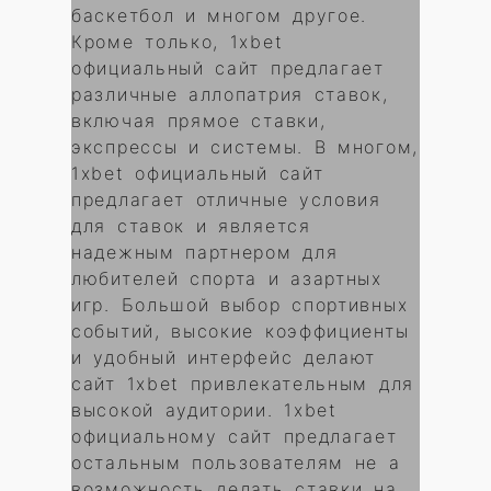
баскетбол и многом другое.
Кроме только, 1xbet
официальный сайт предлагает
различные аллопатрия ставок,
включая прямое ставки,
экспрессы и системы. В многом,
1xbet официальный сайт
предлагает отличные условия
для ставок и является
надежным партнером для
любителей спорта и азартных
игр. Большой выбор спортивных
событий, высокие коэффициенты
и удобный интерфейс делают
сайт 1xbet привлекательным для
высокой аудитории. 1xbet
официальному сайт предлагает
остальным пользователям не а
возможность делать ставки на