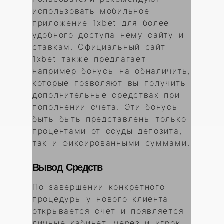
использовать мобильное
приложение 1xbet для более
удобного доступа нему сайту и
ставкам. Официальный сайт
1xbet также предлагает
например бонусы на обналичить,
которые позволяют вы получить
дополнительные средствах при
пополнении счета. Эти бонусы
быть быть представлены только
процентами от ссуды депозита,
так и фиксированными суммами.
Вывод Средств
По завершении конкретного
процедуры у нового клиента
открывается счет и появляется
личные кабинет, через и игрок