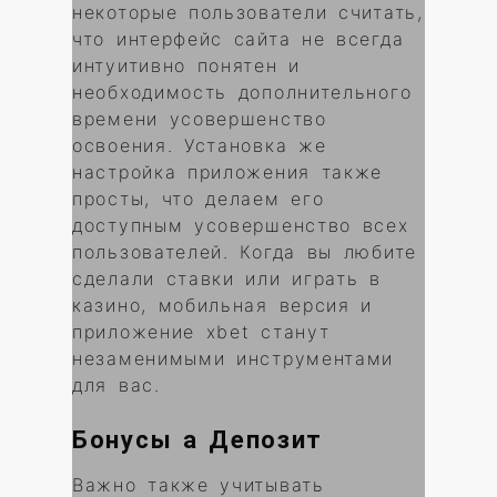
некоторые пользователи считать,
что интерфейс сайта не всегда
интуитивно понятен и
необходимость дополнительного
времени усовершенство
освоения. Установка же
настройка приложения также
просты, что делаем его
доступным усовершенство всех
пользователей. Когда вы любите
сделали ставки или играть в
казино, мобильная версия и
приложение xbet станут
незаменимыми инструментами
для вас.
Бонусы а Депозит
Важно также учитывать