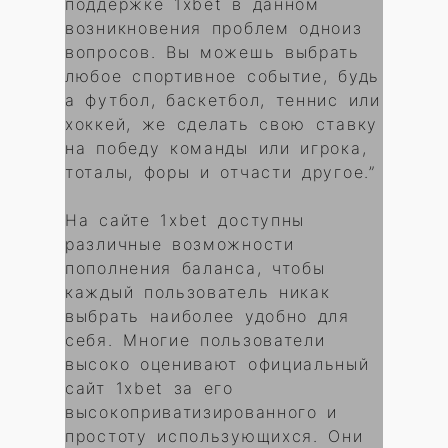
поддержке 1xbet в данном
возникновения проблем одноиз
вопросов. Вы можешь выбрать
любое спортивное событие, будь
а футбол, баскетбол, теннис или
хоккей, же сделать свою ставку
на победу команды или игрока,
тоталы, форы и отчасти другое.”
На сайте 1xbet доступны
различные возможности
пополнения баланса, чтобы
каждый пользователь никак
выбрать наиболее удобно для
себя. Многие пользователи
высоко оценивают официальный
сайт 1xbet за его
высокоприватизированного и
простоту использующихся. Они