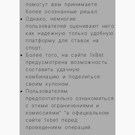
помогут вам принимаете
более осознанные решал.
Однако, немногие
пользователей оценивают него
как надежную только удобную
платформу для ставок на
спорт.
Более того, на сайте 1xBet
предусмотрена возможность
составить удачную
комбинацию и поделиться
своим купоном.
Пользователям
предпочтительно ознакомиться
с этими ограничениями и
комиссиями” “а официальном
сайте 1xbet перед
проведением операций.