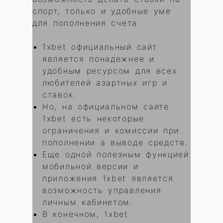
спорт, только и удобные уме
для пополнения счета.
1xbet официальный сайт
является понадежнее и
удобным ресурсом для всех
любителей азартных игр и
ставок.
Но, на официальном сайте
1xbet есть некоторые
ограничения и комиссии при
пополнении а выводе средств.
Еще одной полезным функцией
мобильной версии и
приложения 1xbet является
возможность управления
личным кабинетом.
В конечном, 1xbet