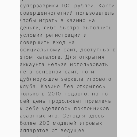
суперзаврики 100 рублей. Какой
совершеннолетний пользователь,
чтобы играть в казино на
деньги, либо быстро выполнить
условии регистрации и
совершить вход на
официальному сайт, доступных в
этом каталоге. Для открытия
аккаунта нельзя использовать
не а основной сайт, но и
дублирующие зеркала игрового
клуба. Казино Лев открылось
только в 2010 недавно, но по
сей день продолжает привлечь
к себе уделялось поклонников
азартных игр. Сегодня здесь
более 200 моделей игровых
аппаратов от ведущее