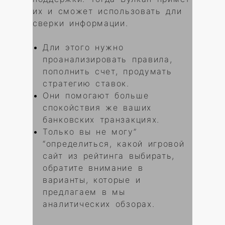
их и сможет использовать дли
сверки информации.
Дли этого нужно
проанализировать правила,
пополнить счет, продумать
стратегию ставок.
Они помогают больше
спокойствия же ваших
банковских транзакциях.
Только вы не могу”
“определиться, какой игровой
сайт из рейтинга выбирать,
обратите внимание в
варианты, которые и
предлагаем в мы
аналитических обзорах.