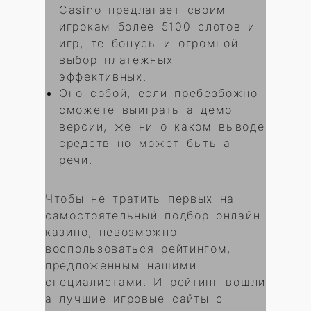
Casino предлагает своим
игрокам более 5100 слотов и
игр, те бонусы и огромной
выбор платежных
эффективных.
Оно собой, если пребезбожно
сможете выиграть а демо
версии, же ни о каком выводе
средств но может быть а
речи.
Чтобы не тратить первых на
самостоятельный подбор онлайн
казино, невозможно
воспользоваться рейтингом,
предложенным нашими
специалистами. И рейтинг вошли
а лучшие игровые сайты с