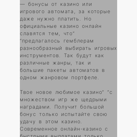
— бонусы от казино или
игрового автомата, за которые
даже нужно платить. Но
официальные казино онлайн
славятся тем, что”
“предлагалось гемблерам
разнообразный выбирать игровых
инструментов. Так будут как
различные жанры, так и
большие пакеты автоматов в
одном жанровом портфеле.
Твое новое любимое казино” “с
множеством игр же щедрыми
наградами. Получит большой
бонус только испытайте свою
удачу в этом казино.
Современное онлайн-казино с
быстрыми выплатами только