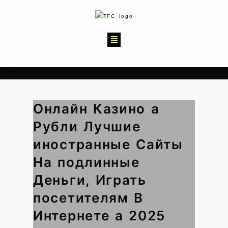
Онлайн Казино а
Рубли Лучшие
иностранные Сайты
На подлинные
Деньги, Играть
посетителям В
Интернете а 2025