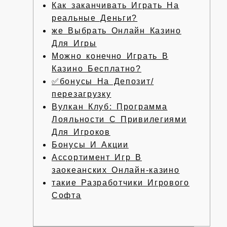
Как заканчивать Играть На
реальные Деньги?
же Выбрать Онлайн Казино
Для Игры
Можно конечно Играть В
Казино Бесплатно?
✅бонусы На Депозит/
перезагрузку
Вулкан Клуб: Программа
Лояльности С Привилегиями
Для Игроков
Бонусы И Акции
Ассортимент Игр В
заокеанских Онлайн-казино
такие Разработчики Игрового
Софта