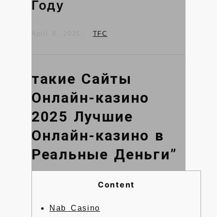
Году
April 8, 2025
TFC
такие Сайты
Онлайн-казино
2025 Лучшие
Онлайн-казино в
Реальные Деньги”
Content
Nab Casino