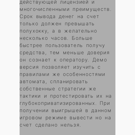
действующей лицензией и
многочисленными преимуществ.
Срок вывода денег на счет
только должен превышать
полухокку, а в желательно
несколько часов. Больше
быстрее пользователь получу
средства, тем меньше доверия
он сознает к оператору. Демо
версия позволяет изучить с
правилами же особенностями
автомата, спланировать
собственные стратегии же
тактики и протестировать их на
глубокоприватизированных. При
получении выигрышей в данном
игровом режиме вывести но на
счет сделано нельзя.