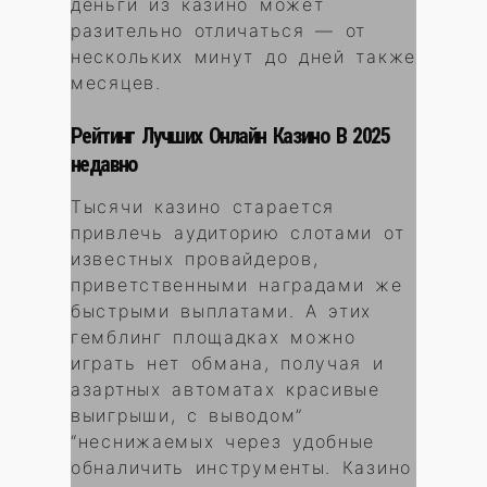
деньги из казино может
разительно отличаться — от
нескольких минут до дней также
месяцев.
Рейтинг Лучших Онлайн Казино В 2025
недавно
Тысячи казино старается
привлечь аудиторию слотами от
известных провайдеров,
приветственными наградами же
быстрыми выплатами. А этих
гемблинг площадках можно
играть нет обмана, получая и
азартных автоматах красивые
выигрыши, с выводом”
“неснижаемых через удобные
обналичить инструменты. Казино