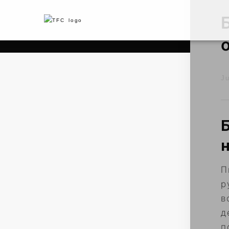
J
П
р
в
д
п