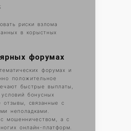
;
овать риски взлома
данных в корыстных
лярных форумах
тематических форумах и
енно положительное
мечают быстрые выплаты,
 условий бонусных
 отзывы, связанные с
ми неполадками.
 с мошенничеством, а с
ногих онлайн-платформ.