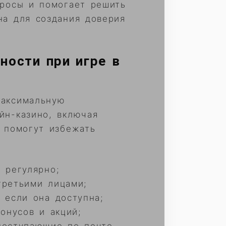
просы и помогает решить
на для создания доверия
ности при игре в
максимальную
йн-казино, включая
е помогут избежать
 регулярно;
третьими лицами;
 если она доступна;
онусов и акций;