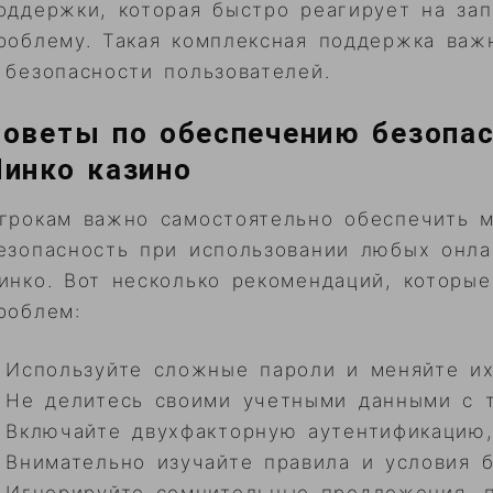
оддержки, которая быстро реагирует на за
роблему. Такая комплексная поддержка важ
 безопасности пользователей.
оветы по обеспечению безопас
инко казино
грокам важно самостоятельно обеспечить 
езопасность при использовании любых онла
инко. Вот несколько рекомендаций, которы
роблем:
Используйте сложные пароли и меняйте их
Не делитесь своими учетными данными с 
Включайте двухфакторную аутентификацию,
Внимательно изучайте правила и условия б