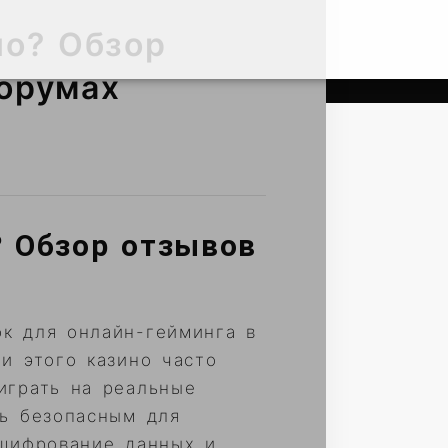
но? Обзор
орумах
? Обзор отзывов
к для онлайн-гейминга в
и этого казино часто
играть на реальные
ть безопасным для
 шифрование данных и