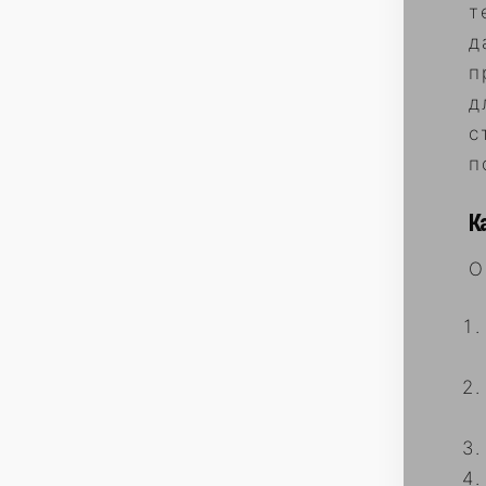
т
д
п
д
с
п
К
О