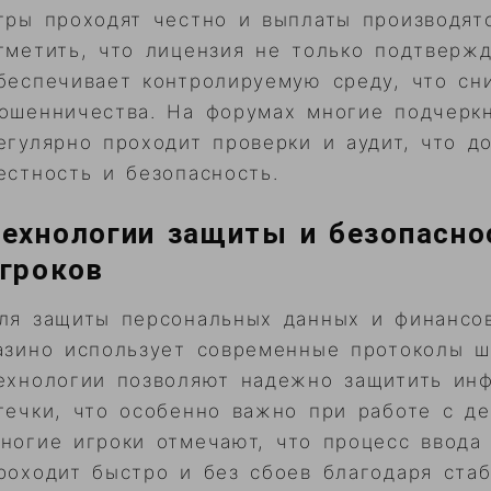
гры проходят честно и выплаты производят
тметить, что лицензия не только подтвержд
беспечивает контролируемую среду, что сн
ошенничества. На форумах многие подчеркн
егулярно проходит проверки и аудит, что д
естность и безопасность.
ехнологии защиты и безопасно
гроков
ля защиты персональных данных и финансо
азино использует современные протоколы ш
ехнологии позволяют надежно защитить ин
течки, что особенно важно при работе с д
ногие игроки отмечают, что процесс ввода
роходит быстро и без сбоев благодаря ста