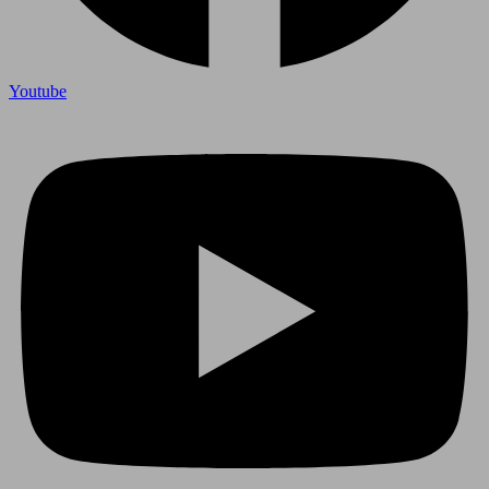
Youtube