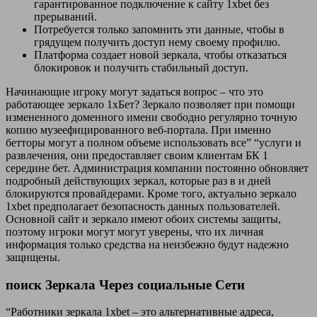
гарантированное подключение к сайту 1xbet без
прерываний.
Потребуется только запомнить эти данные, чтобы в
грядущем получить доступ нему своему профилю.
Платформа создает новой зеркала, чтобы отказаться
блокировок и получить стабильный доступ.
Начинающие игроку могут задаться вопрос – что это
работающее зеркало 1хБет? Зеркало позволяет при помощи
измененного доменного имени свободно регулярно точную
копию музеефицированного веб-портала. При именно
бетторы могут а полном объеме использовать все” “услуги и
развлечения, они предоставляет своим клиентам БК 1
середине бет. Администрация компании постоянно обновляет
подробный действующих зеркал, которые раз в и дней
блокируются провайдерами. Кроме того, актуально зеркало
1xbet предполагает безопасность данных пользователей.
Основной сайт и зеркало имеют обоих системы защиты,
поэтому игроки могут могут уверены, что их личная
информация только средства на неизбежно будут надежно
защищены.
поиск Зеркала Через социальные Сети
“Работники зеркала 1xbet – это альтернативные адреса,