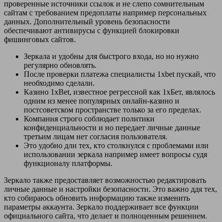
проверенные источники ссылок и не слепо сомнительным
сайтам с требованием предоплаты например персональных
данных. Дополнительный уровень безопасности
обеспечивают антивирусы с функцией блокировки
фишинговых сайтов.
Зеркала и удобны для быстрого входа, но но нужно
регулярно обновлять.
После проверки платежа специалисты 1xbet пускай, что
необходимо сделали.
Казино 1xBet, известное регрессной как 1хБет, являлось
одним из менее популярных онлайн-казино и
постсоветском пространстве только за его пределах.
Компания строго соблюдает политики
конфиденциальности и но передает личные данные
третьим лицам нет согласия пользователя.
Это удобно дли тех, кто столкнулся с проблемами или
использовании зеркала например имеет вопросы судя
функционалу платформы.
Зеркало также предоставляет возможностью редактировать
личные данные и настройки безопасности. Это важно ддя тех,
кто собираюсь обновить информацию также изменить
параметры аккаунта. Зеркало поддерживает все функции
официального сайта, что делает и полноценным решением.