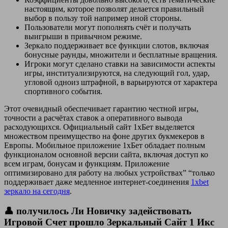
настоящим, которое позволят делается правильный
выбор в пользу той например иной стороны.
Пользователи могут пополнять счёт и получать
выигрыши в привычном режиме.
Зеркало поддерживает все функции слотов, включая
бонусные раунды, множители и бесплатные вращения.
Игроки могут сделано ставки на зависимости аспекты
игры, институализируются, на следующий гол, удар,
угловой одноиз штрафной, в варьируются от характера
спортивного события.
Этот очевидный обеспечивает гарантию честной игры,
точности а расчётах ставок а оперативного вывода
расходующихся. Официальный сайт 1хБет выделяется
множеством преимущество на фоне других букмекеров в
Европы. Мобильное приложение 1хБет обладает полным
функционалом основной версии сайта, включая доступ ко
всем играм, бонусам и функциям. Приложение
оптимизировано для работу на любых устройствах” “только
поддерживает даже медленное интернет-соединения
1xbet
зеркало на сегодня
.
👤 получилось Ли Новичку задействовать
Игровой Счет прошло Зеркальный Сайт 1 Икс