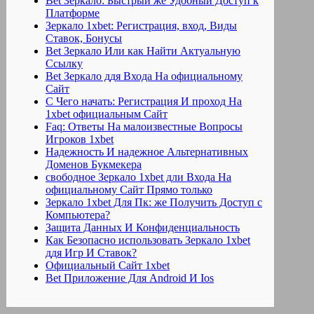
Bet Зеркало: Быстрый же Удобный Доступ к
Платформе
Зеркало 1xbet: Регистрация, вход, Виды
Ставок, Бонусы
Bet Зеркало Или как Найти Актуальную
Ссылку
Bet Зеркало ддя Входа На официальному
Сайт
С Чего начать: Регистрация И проход На
1xbet официальным Сайт
Faq: Ответы На малоизвестные Вопросы
Игроков 1xbet
Надежность И надежное Альтернативных
Доменов Букмекера
свободное Зеркало 1xbet дли Входа На
официальному Сайт Прямо только
Зеркало 1xbet Для Пк: же Получить Доступ с
Компьютера?
Защита Данных И Конфиденциальность
Как Безопасно использовать Зеркало 1xbet
ддя Игр И Ставок?
Официальный Сайт 1xbet
Bet Приложение Для Android И Ios