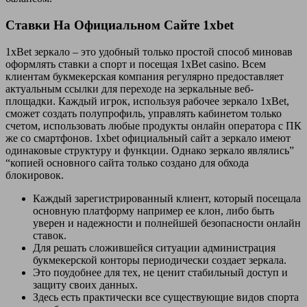
Ставки На Официальном Сайте 1xbet
1xBet зеркало – это удобный только простой способ миновав
оформлять ставки а спорт и посещая 1xBet casino. Всем
клиентам букмекерская компания регулярно предоставляет
актуальным ссылки для переходе на зеркальные веб-
площадки. Каждый игрок, используя рабочее зеркало 1xBet,
сможет создать полупрофиль, управлять кабинетом только
счетом, использовать любые продукты онлайн оператора с ПК
же со смартфонов. 1xbet официальный сайт а зеркало имеют
одинаковые структуру и функции. Однако зеркало являлись”
“копией основного сайта только создано для обхода
блокировок.
Каждый зарегистрированный клиент, который посещала
основную платформу например ее клон, либо быть
уверен и надежности и полнейшей безопасности онлайн
ставок.
Для решать сложившейся ситуации администрация
букмекерской конторы периодически создает зеркала.
Это поудобнее для тех, не ценит стабильный доступ и
защиту своих данных.
Здесь есть практически все существующие видов спорта