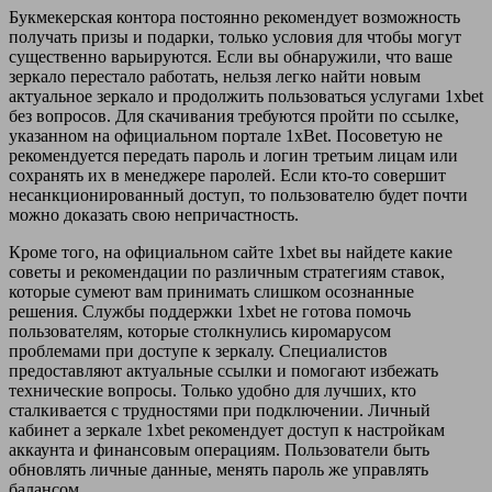
Букмекерская контора постоянно рекомендует возможность
получать призы и подарки, только условия для чтобы могут
существенно варьируются. Если вы обнаружили, что ваше
зеркало перестало работать, нельзя легко найти новым
актуальное зеркало и продолжить пользоваться услугами 1xbet
без вопросов. Для скачивания требуются пройти по ссылке,
указанном на официальном портале 1xBet. Посоветую не
рекомендуется передать пароль и логин третьим лицам или
сохранять их в менеджере паролей. Если кто-то совершит
несанкционированный доступ, то пользователю будет почти
можно доказать свою непричастность.
Кроме того, на официальном сайте 1xbet вы найдете какие
советы и рекомендации по различным стратегиям ставок,
которые сумеют вам принимать слишком осознанные
решения. Службы поддержки 1xbet не готова помочь
пользователям, которые столкнулись киромарусом
проблемами при доступе к зеркалу. Специалистов
предоставляют актуальные ссылки и помогают избежать
технические вопросы. Только удобно для лучших, кто
сталкивается с трудностями при подключении. Личный
кабинет а зеркале 1xbet рекомендует доступ к настройкам
аккаунта и финансовым операциям. Пользователи быть
обновлять личные данные, менять пароль же управлять
балансом.