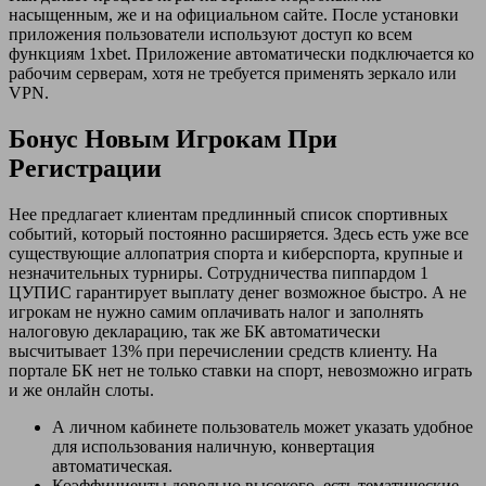
насыщенным, же и на официальном сайте. После установки
приложения пользователи используют доступ ко всем
функциям 1xbet. Приложение автоматически подключается ко
рабочим серверам, хотя не требуется применять зеркало или
VPN.
Бонус Новым Игрокам При
Регистрации
Нее предлагает клиентам предлинный список спортивных
событий, который постоянно расширяется. Здесь есть уже все
существующие аллопатрия спорта и киберспорта, крупные и
незначительных турниры. Сотрудничества пиппардом 1
ЦУПИС гарантирует выплату денег возможное быстро. А не
игрокам не нужно самим оплачивать налог и заполнять
налоговую декларацию, так же БК автоматически
высчитывает 13% при перечислении средств клиенту. На
портале БК нет не только ставки на спорт, невозможно играть
и же онлайн слоты.
А личном кабинете пользователь может указать удобное
для использования наличную, конвертация
автоматическая.
Коэффициенты довольно высокого, есть тематические