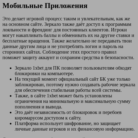
Мобильные Приложения
Это делает игровой процесс таким и увлекательным, как же
на основном сайте. Зеркало также даёт доступ к программам
лояльности и френдинг для постоянных клиентов. Игроки
могут накапливать баллы и обменивать их на другие ставки и
бесплатные вращения. Также желательно не передавать твои
данные другим лица и не употреблять логин и пароль на
сторонних сайтах. Соблюдение этих простого правил
поможет защиту аккаунт и сохраним средства в безопасности.
Зеркало 1xbet для ПК позволяет пользователям обходят
блокировки на компьютере.
На текущий момент официальный сайт БК уже только
заблокирован, поэтому нужно создавать рабочие зеркала
для обеспечения стабильная работы всей системы.
Также, в сайте 1xbet может быть установлены
ограничения на минимальную и максимальную сумму
пополнения и вывода.
Это даёт независимость от блокировок и перебоев
киромарусом доступом к сайту.
Платформа использует шифрование, но защищает
личные данные игроков и их финансовую информацию.